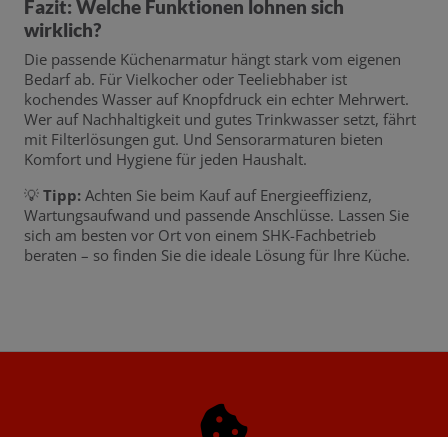
Fazit: Welche Funktionen lohnen sich
wirklich?
Die passende Küchenarmatur hängt stark vom eigenen
Bedarf ab. Für Vielkocher oder Teeliebhaber ist
kochendes Wasser auf Knopfdruck ein echter Mehrwert.
Wer auf Nachhaltigkeit und gutes Trinkwasser setzt, fährt
mit Filterlösungen gut. Und Sensorarmaturen bieten
Komfort und Hygiene für jeden Haushalt.
💡
Tipp:
Achten Sie beim Kauf auf Energieeffizienz,
Wartungsaufwand und passende Anschlüsse. Lassen Sie
sich am besten vor Ort von einem SHK-Fachbetrieb
beraten – so finden Sie die ideale Lösung für Ihre Küche.