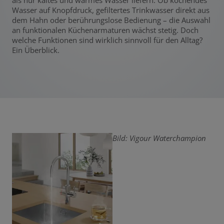
als nur kaltes und warmes Wasser liefern. Ob kochendes
Wasser auf Knopfdruck, gefiltertes Trinkwasser direkt aus
dem Hahn oder berührungslose Bedienung – die Auswahl
an funktionalen Küchenarmaturen wächst stetig. Doch
welche Funktionen sind wirklich sinnvoll für den Alltag?
Ein Überblick.
Bild: Vigour Waterchampion